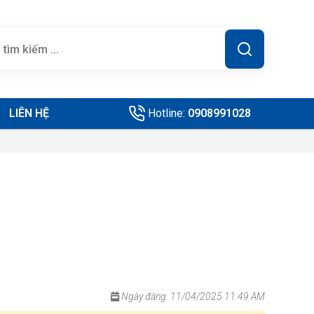
LIÊN HỆ
Hotline:
0908991028
Ngày đăng: 11/04/2025 11:49 AM