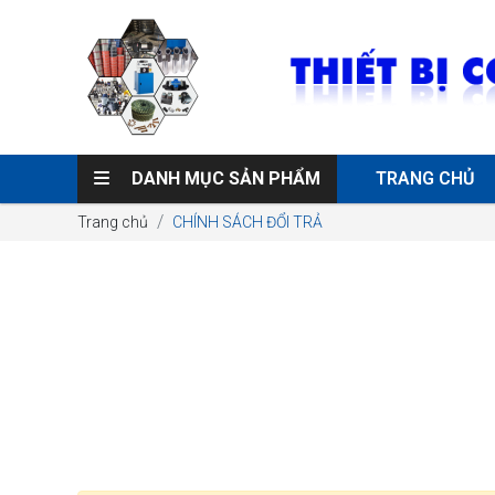
DANH MỤC SẢN PHẨM
TRANG CHỦ
Trang chủ
CHÍNH SÁCH ĐỔI TRẢ