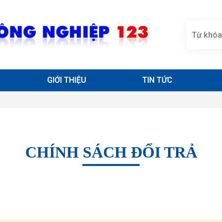
GIỚI THIỆU
TIN TỨC
CHÍNH SÁCH ĐỔI TRẢ