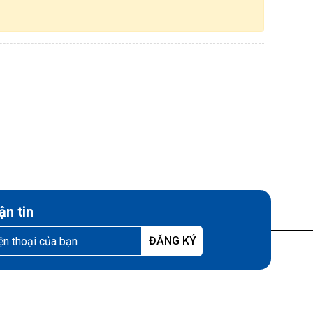
ận tin