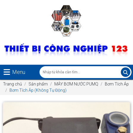
Menu
Trang chủ
Sản phẩm
MÁY BƠM NƯỚC PUMQ
Bơm Tích Áp
Bơm Tích Áp (Không Tự Động)