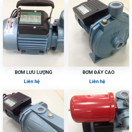
BƠM LƯU LƯỢNG
BƠM ĐẨY CAO
Liên hệ
Liên hệ