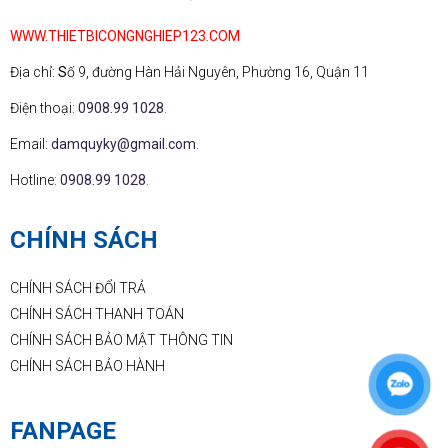
WWW.THIETBICONGNGHIEP123.COM
Địa chỉ:
S
ố 9, đường Hàn Hải Nguyên, Phường 16, Quận 11
Điện thoại:
0908.99 1028
.
Email:
damquyky@gmail.com
.
Hotline:
0908.99 1028
.
CHÍNH SÁCH
CHÍNH SÁCH ĐỔI TRẢ
CHÍNH SÁCH THANH TOÁN
CHÍNH SÁCH BẢO MẬT THÔNG TIN
CHÍNH SÁCH BẢO HÀNH
FANPAGE