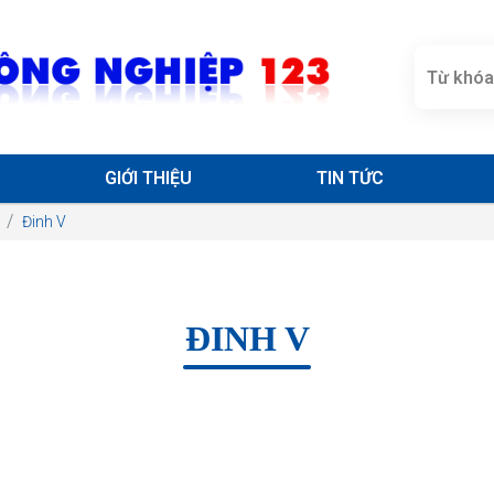
GIỚI THIỆU
TIN TỨC
Đinh V
ĐINH V