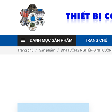
DANH MỤC SẢN PHẨM
TRANG CHỦ
Trang chủ
Sản phẩm
ĐINH CÔNG NGHIỆP-ĐINH CUỘN