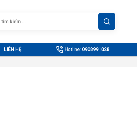
LIÊN HỆ
Hotline:
0908991028