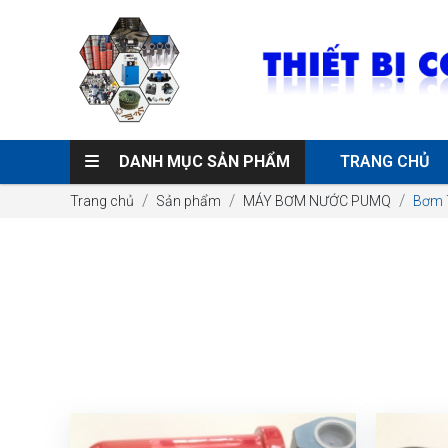
DANH MỤC SẢN PHẨM
TRANG CHỦ
Trang chủ
Sản phẩm
MÁY BƠM NƯỚC PUMQ
Bơm 