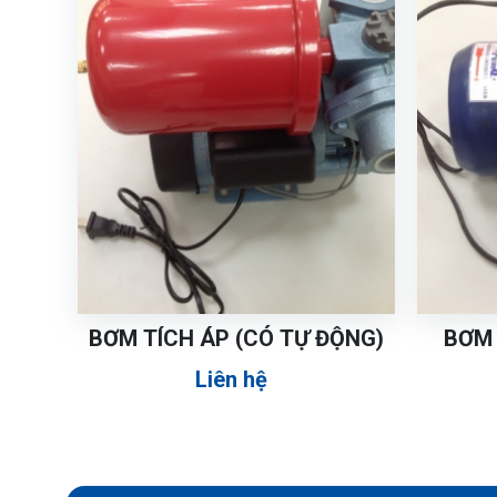
BƠM TÍCH ÁP (CÓ TỰ ĐỘNG)
BƠM 
Liên hệ