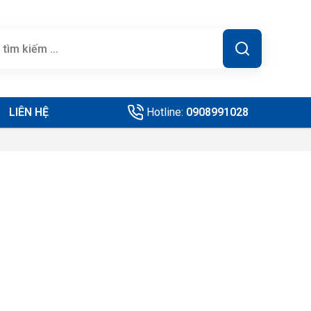
LIÊN HỆ
Hotline:
0908991028