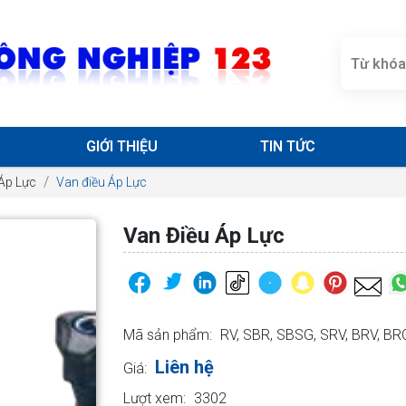
GIỚI THIỆU
TIN TỨC
Áp Lực
Van điều Áp Lực
Van Điều Áp Lực
Mã sản phẩm:
RV, SBR, SBSG, SRV, BRV, BR
Liên hệ
Giá:
Lượt xem:
3302