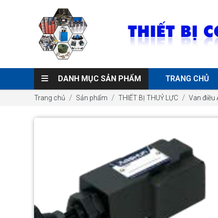
DANH MỤC SẢN PHẨM
TRANG CHỦ
Trang chủ
Sản phẩm
THIẾT BỊ THUỶ LỰC
Van điều 