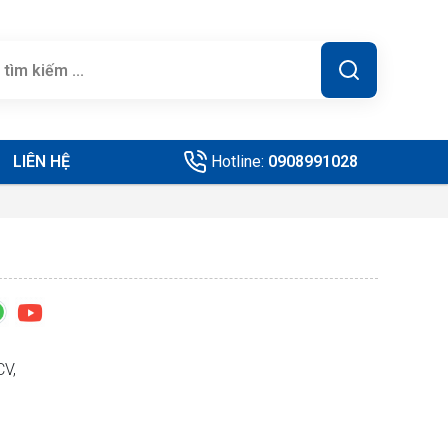
LIÊN HỆ
Hotline:
0908991028
CV,