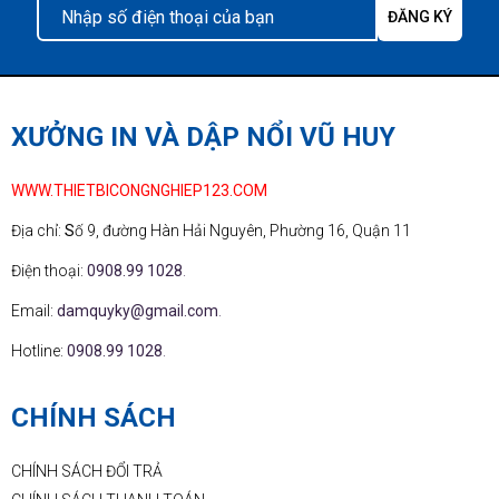
XƯỞNG IN VÀ DẬP NỔI VŨ HUY
WWW.THIETBICONGNGHIEP123.COM
Địa chỉ:
S
ố 9, đường Hàn Hải Nguyên, Phường 16, Quận 11
Điện thoại:
0908.99 1028
.
Email:
damquyky@gmail.com
.
Hotline:
0908.99 1028
.
CHÍNH SÁCH
CHÍNH SÁCH ĐỔI TRẢ