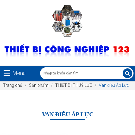
Menu
Trang chủ
Sản phẩm
THIẾT BỊ THUỶ LỰC
Van điều Áp Lực
VAN ĐIỀU ÁP LỰC