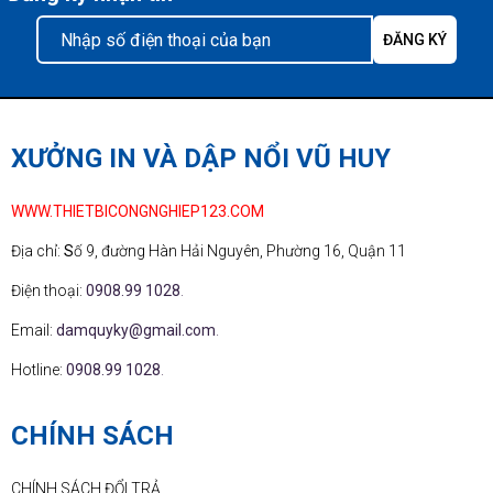
XƯỞNG IN VÀ DẬP NỔI VŨ HUY
WWW.THIETBICONGNGHIEP123.COM
Địa chỉ:
S
ố 9, đường Hàn Hải Nguyên, Phường 16, Quận 11
Điện thoại:
0908.99 1028
.
Email:
damquyky@gmail.com
.
Hotline:
0908.99 1028
.
CHÍNH SÁCH
CHÍNH SÁCH ĐỔI TRẢ