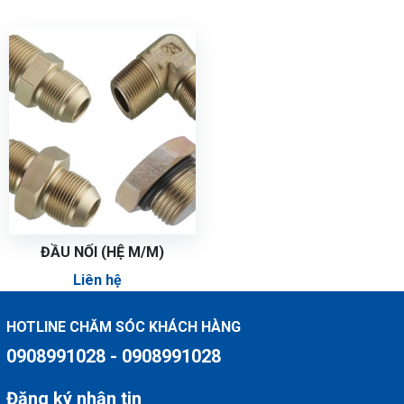
ĐẦU NỐI (HỆ M/M)
Liên hệ
HOTLINE CHĂM SÓC KHÁCH HÀNG
0908991028 - 0908991028
Đăng ký nhận tin