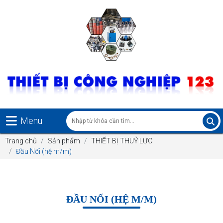
Menu
Trang chủ
Sản phẩm
THIẾT BỊ THUỶ LỰC
Đầu Nối (hệ m/m)
ĐẦU NỐI (HỆ M/M)