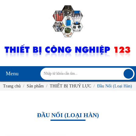
Menu
Trang chủ
Sản phẩm
THIẾT BỊ THUỶ LỰC
Đầu Nối (Loại Hàn)
ĐẦU NỐI (LOẠI HÀN)