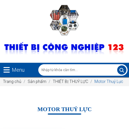
Menu
Trang chủ
Sản phẩm
THIẾT BỊ THUỶ LỰC
Motor Thuỷ Lực
MOTOR THUỶ LỰC