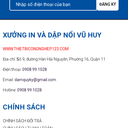
XƯỞNG IN VÀ DẬP NỔI VŨ HUY
WWW.THIETBICONGNGHIEP123.COM
Địa chỉ:
S
ố 9, đường Hàn Hải Nguyên, Phường 16, Quận 11
Điện thoại:
0908.99 1028
.
Email:
damquyky@gmail.com
.
Hotline:
0908.99 1028
.
CHÍNH SÁCH
CHÍNH SÁCH ĐỔI TRẢ