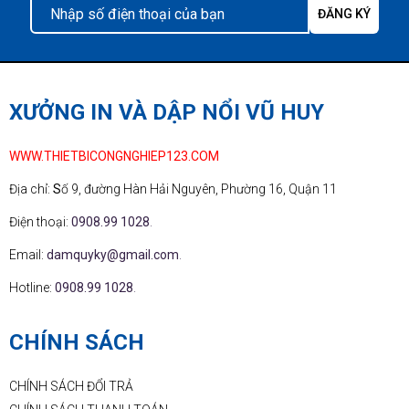
XƯỞNG IN VÀ DẬP NỔI VŨ HUY
WWW.THIETBICONGNGHIEP123.COM
Địa chỉ:
S
ố 9, đường Hàn Hải Nguyên, Phường 16, Quận 11
Điện thoại:
0908.99 1028
.
Email:
damquyky@gmail.com
.
Hotline:
0908.99 1028
.
CHÍNH SÁCH
CHÍNH SÁCH ĐỔI TRẢ