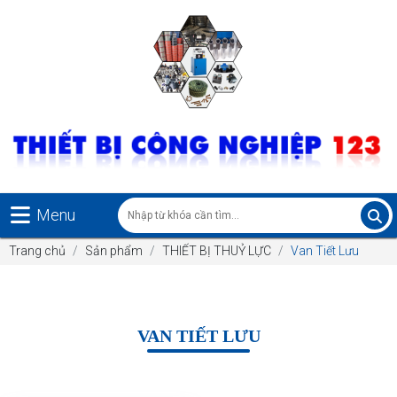
Menu
Trang chủ
Sản phẩm
THIẾT BỊ THUỶ LỰC
Van Tiết Lưu
VAN TIẾT LƯU