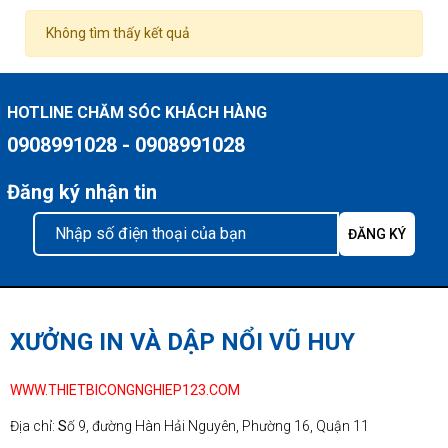
Không tìm thấy kết quả
HOTLINE CHĂM SÓC KHÁCH HÀNG
0908991028 - 0908991028
Đăng ký nhận tin
XƯỞNG IN VÀ DẬP NỔI VŨ HUY
WWW.THIETBICONGNGHIEP123.COM
Địa chỉ:
S
ố 9, đường Hàn Hải Nguyên, Phường 16, Quận 11