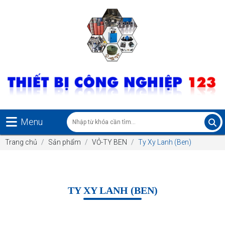
Menu
Trang chủ
Sản phẩm
VỎ-TY BEN
Ty Xy Lanh (Ben)
TY XY LANH (BEN)