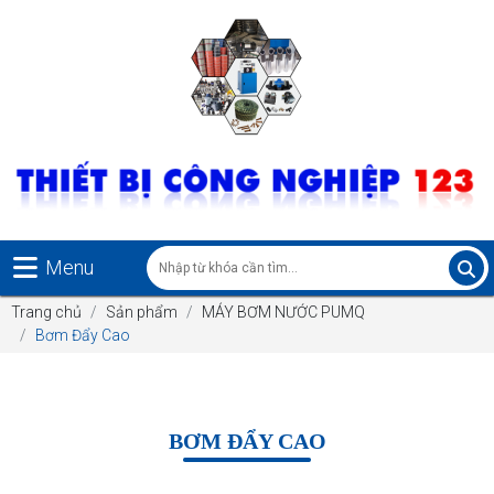
Menu
Trang chủ
Sản phẩm
MÁY BƠM NƯỚC PUMQ
Bơm Đẩy Cao
BƠM ĐẨY CAO