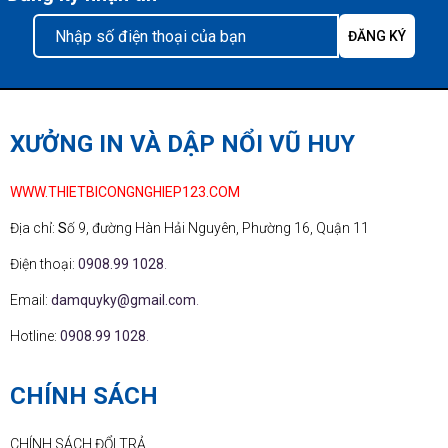
XƯỞNG IN VÀ DẬP NỔI VŨ HUY
WWW.THIETBICONGNGHIEP123.COM
Địa chỉ:
S
ố 9, đường Hàn Hải Nguyên, Phường 16, Quận 11
Điện thoại:
0908.99 1028
.
Email:
damquyky@gmail.com
.
Hotline:
0908.99 1028
.
CHÍNH SÁCH
CHÍNH SÁCH ĐỔI TRẢ