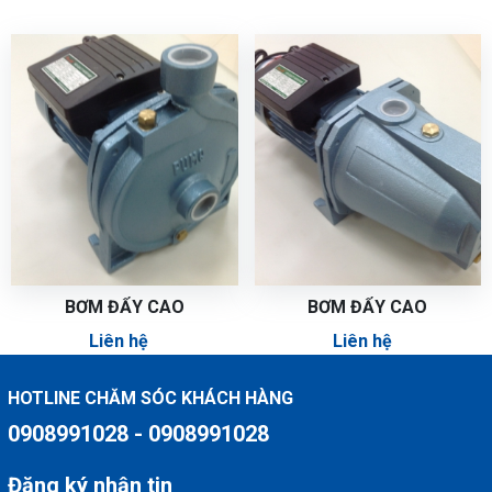
BƠM ĐẨY CAO
BƠM ĐẨY CAO
Liên hệ
Liên hệ
HOTLINE CHĂM SÓC KHÁCH HÀNG
0908991028 - 0908991028
Đăng ký nhận tin