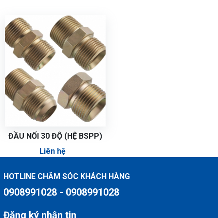
ĐẦU NỐI 30 ĐỘ (HỆ BSPP)
Liên hệ
HOTLINE CHĂM SÓC KHÁCH HÀNG
0908991028 - 0908991028
Đăng ký nhận tin