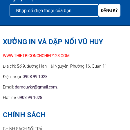
XƯỞNG IN VÀ DẬP NỔI VŨ HUY
WWW.THIETBICONGNGHIEP123.COM
Địa chỉ:
S
ố 9, đường Hàn Hải Nguyên, Phường 16, Quận 11
Điện thoại:
0908.99 1028
.
Email:
damquyky@gmail.com
.
Hotline:
0908.99 1028
.
CHÍNH SÁCH
CHÍNH SÁCH ĐỔI TRẢ