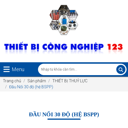
Menu
Trang chủ
Sản phẩm
THIẾT BỊ THUỶ LỰC
Đầu Nối 30 độ (hệ BSPP)
ĐẦU NỐI 30 ĐỘ (HỆ BSPP)