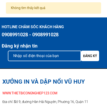
Không tìm thấy kết quả
HOTLINE CHĂM SÓC KHÁCH HÀNG
0908991028 - 0908991028
Đăng ký nhận tin
XƯỞNG IN VÀ DẬP NỔI VŨ HUY
WWW.THIETBICONGNGHIEP123.COM
Địa chỉ:
S
ố 9, đường Hàn Hải Nguyên, Phường 16, Quận 11