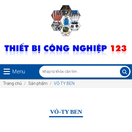
Menu
Trang chủ
Sản phẩm
VỎ-TY BEN
VỎ-TY BEN