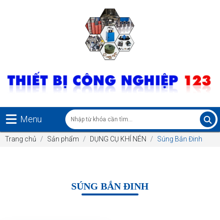
Menu
Trang chủ
Sản phẩm
DỤNG CỤ KHÍ NÉN
Súng Bắn Đinh
SÚNG BẮN ĐINH