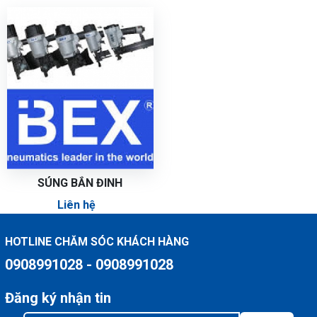
SÚNG BẮN ĐINH
Liên hệ
HOTLINE CHĂM SÓC KHÁCH HÀNG
0908991028 - 0908991028
Đăng ký nhận tin