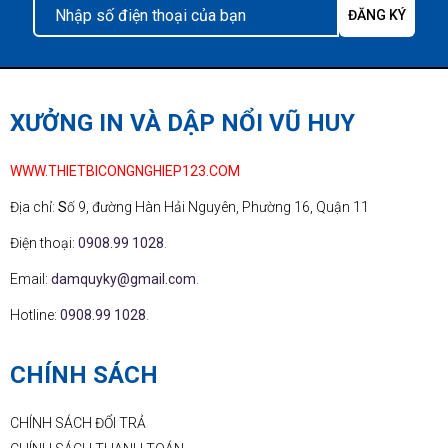
XƯỞNG IN VÀ DẬP NỔI VŨ HUY
WWW.THIETBICONGNGHIEP123.COM
Địa chỉ:
S
ố 9, đường Hàn Hải Nguyên, Phường 16, Quận 11
Điện thoại:
0908.99 1028
.
Email:
damquyky@gmail.com
.
Hotline:
0908.99 1028
.
CHÍNH SÁCH
CHÍNH SÁCH ĐỔI TRẢ