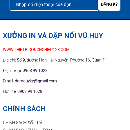
XƯỞNG IN VÀ DẬP NỔI VŨ HUY
WWW.THIETBICONGNGHIEP123.COM
Địa chỉ:
S
ố 9, đường Hàn Hải Nguyên, Phường 16, Quận 11
Điện thoại:
0908.99 1028
.
Email:
damquyky@gmail.com
.
Hotline:
0908.99 1028
.
CHÍNH SÁCH
CHÍNH SÁCH ĐỔI TRẢ