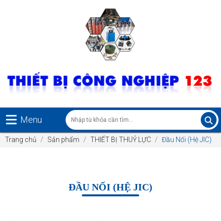
Menu
Trang chủ
Sản phẩm
THIẾT BỊ THUỶ LỰC
Đầu Nối (Hệ JIC)
ĐẦU NỐI (HỆ JIC)