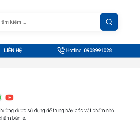
LIÊN HỆ
Hotline:
0908991028
, thường được sử dụng để trưng bày các vật phẩm nhỏ
phẩm bán lẻ.