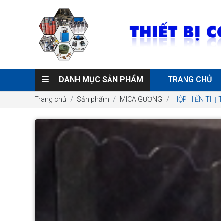
DANH MỤC SẢN PHẨM
TRANG CHỦ
Trang chủ
Sản phẩm
MICA GƯƠNG
HỘP HIỂN THỊ 