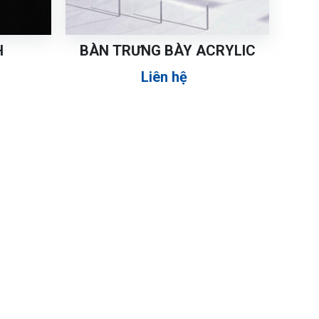
H
BÀN TRƯNG BÀY ACRYLIC
Liên hệ