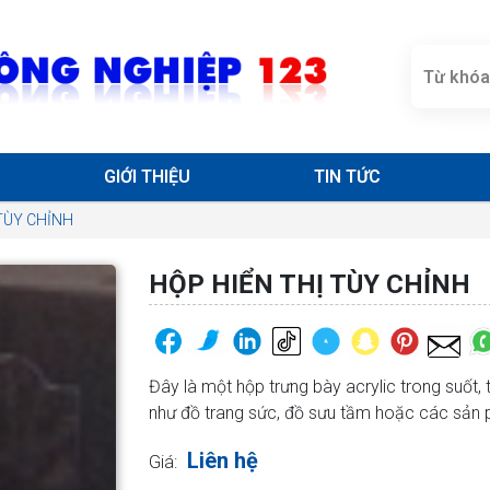
GIỚI THIỆU
TIN TỨC
TÙY CHỈNH
HỘP HIỂN THỊ TÙY CHỈNH
Đây là một hộp trưng bày acrylic trong suốt
như đồ trang sức, đồ sưu tầm hoặc các sản 
Liên hệ
Giá: