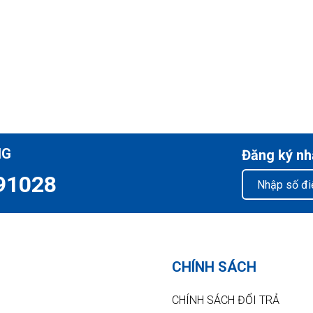
NG
Đăng ký nh
91028
CHÍNH SÁCH
CHÍNH SÁCH ĐỔI TRẢ