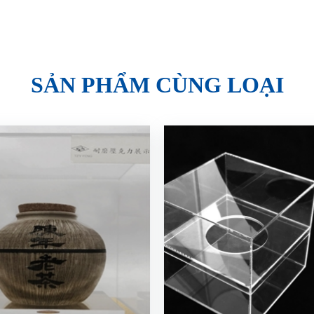
SẢN PHẨM CÙNG LOẠI