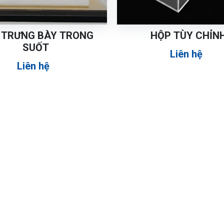
 TRƯNG BÀY TRONG
HỘP TÙY CHỈN
SUỐT
Liên hệ
Liên hệ