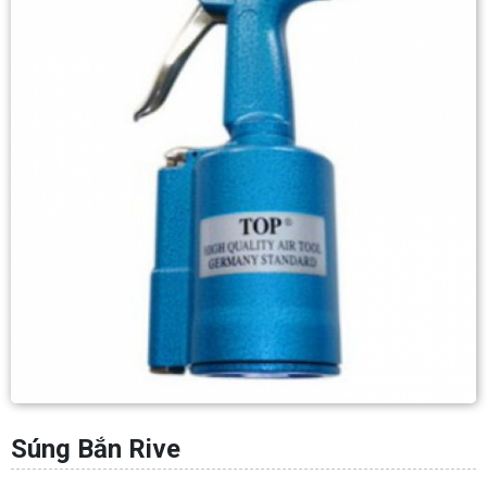
Súng Bắn Rive