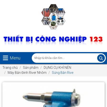
Menu
Trang chủ
Sản phẩm
DỤNG CỤ KHÍ NÉN
Máy Bắn Đinh River Nhôm
Súng Bắn Rive