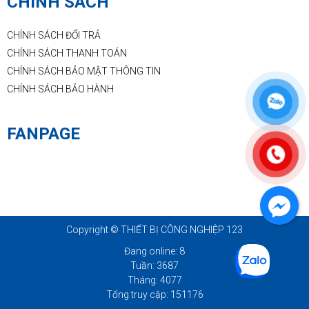
CHÍNH SÁCH
CHÍNH SÁCH ĐỔI TRẢ
CHÍNH SÁCH THANH TOÁN
CHÍNH SÁCH BẢO MẬT THÔNG TIN
CHÍNH SÁCH BẢO HÀNH
FANPAGE
Copyright © THIẾT BỊ CÔNG NGHIỆP 123
Đang online: 8
Tuần: 3687
Tháng: 4077
Tổng truy cập: 151176