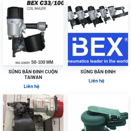
SÚNG BẮN ĐINH CUỘN
SÚNG BẮN ĐINH
TAIWAN
Liên hệ
Liên hệ