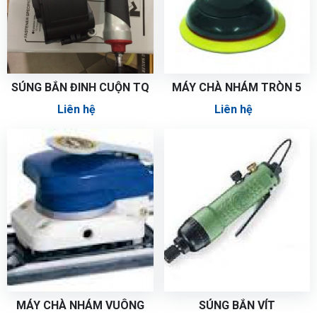
SÚNG BẮN ĐINH CUỘN TQ
MÁY CHÀ NHÁM TRÒN 5
Liên hệ
Liên hệ
MÁY CHÀ NHÁM VUÔNG
SÚNG BẮN VÍT