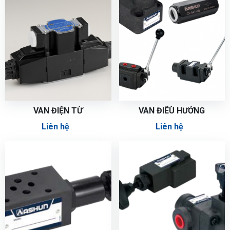
VAN ĐIỆN TỪ
VAN ĐIÊÙ HƯỚNG
Liên hệ
Liên hệ