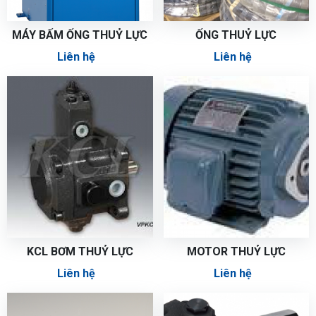
MÁY BẤM ỐNG THUỶ LỰC
ỐNG THUỶ LỰC
Liên hệ
Liên hệ
KCL BƠM THUỶ LỰC
MOTOR THUỶ LỰC
Liên hệ
Liên hệ