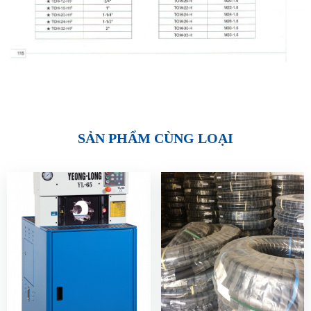
SẢN PHẨM CÙNG LOẠI