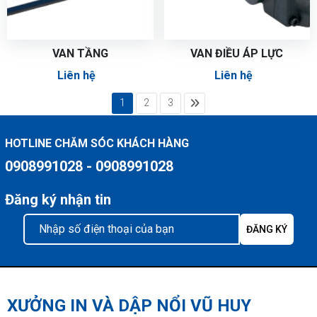
VAN TẦNG
VAN ĐIỀU ÁP LỰC
Liên hệ
Liên hệ
1
2
3
HOTLINE CHĂM SÓC KHÁCH HÀNG
0908991028 - 0908991028
Đăng ký nhận tin
XƯỞNG IN VÀ DẬP NỔI VŨ HUY