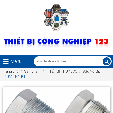
Menu
Trang chủ
Sản phẩm
THIẾT BỊ THUỶ LỰC
Đầu Nối Bít
Đầu Nối Bít