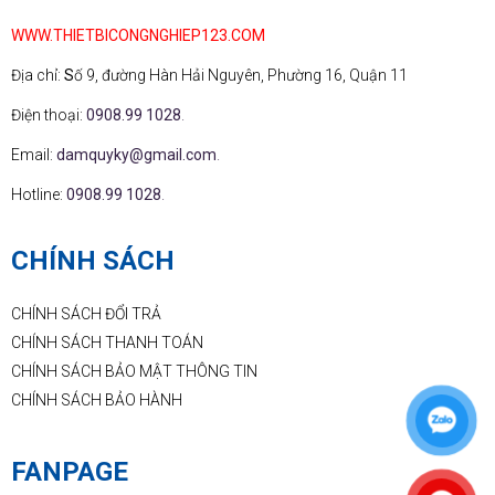
WWW.THIETBICONGNGHIEP123.COM
Địa chỉ:
S
ố 9, đường Hàn Hải Nguyên, Phường 16, Quận 11
Điện thoại:
0908.99 1028
.
Email:
damquyky@gmail.com
.
Hotline:
0908.99 1028
.
CHÍNH SÁCH
CHÍNH SÁCH ĐỔI TRẢ
CHÍNH SÁCH THANH TOÁN
CHÍNH SÁCH BẢO MẬT THÔNG TIN
CHÍNH SÁCH BẢO HÀNH
FANPAGE