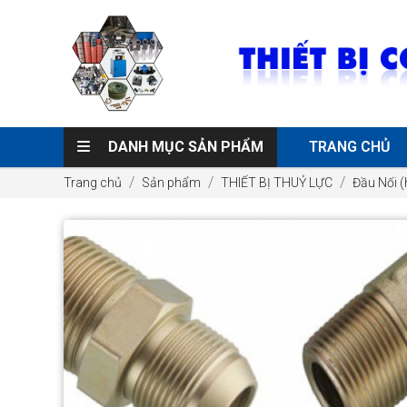
DANH MỤC SẢN PHẨM
TRANG CHỦ
Trang chủ
Sản phẩm
THIẾT BỊ THUỶ LỰC
Đầu Nối 