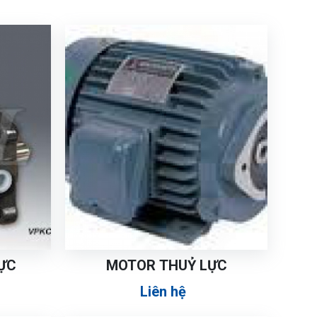
ỰC
MOTOR THUỶ LỰC
Liên hệ