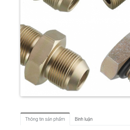
Thông tin sản phẩm
Bình luận