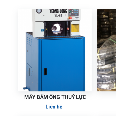
MÁY BẤM ỐNG THUỶ LỰC
Liên hệ