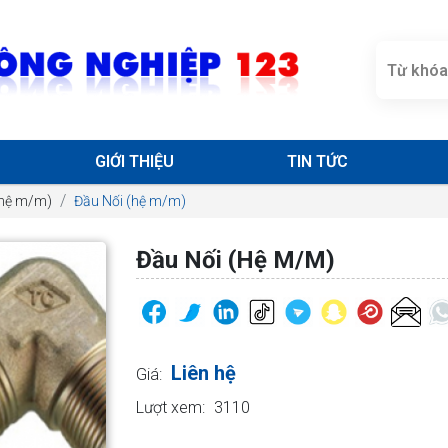
GIỚI THIỆU
TIN TỨC
(hệ m/m)
Đầu Nối (hệ m/m)
Đầu Nối (hệ M/m)
Liên hệ
Giá:
Lượt xem:
3110