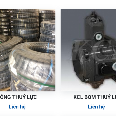
ỐNG THUỶ LỰC
KCL BƠM THUỶ L
Liên hệ
Liên hệ