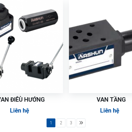
VAN ĐIÊÙ HƯỚNG
VAN TẦNG
Liên hệ
Liên hệ
1
2
3