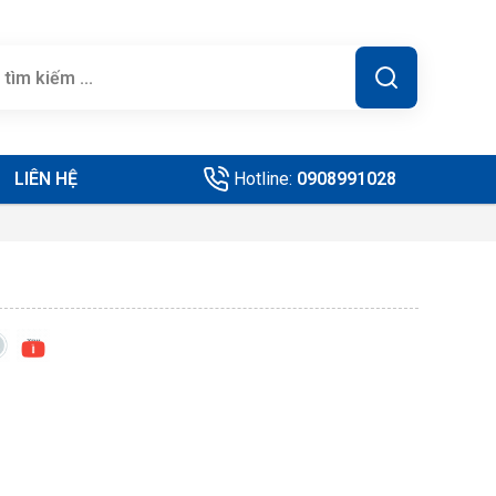
LIÊN HỆ
Hotline:
0908991028