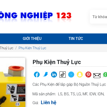
GIỚI THIỆU
TIN TỨC
 Thuỷ Lực
Phụ Kiện Thuỷ Lực
Phụ Kiện Thuỷ Lực
Các Phụ Kiện để lắp gáp Bộ Nguồn Thuỷ Lực
Mã sản phẩm:
LS, BS, TS, LG, MF, IDW, IDN,
Liên hệ
Giá: