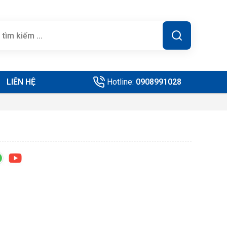
LIÊN HỆ
Hotline:
0908991028